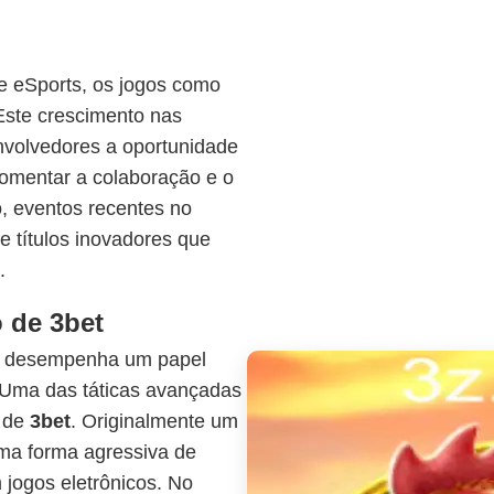
e eSports, os jogos como
ste crescimento nas
nvolvedores a oportunidade
fomentar a colaboração e o
o, eventos recentes no
 títulos inovadores que
.
 de 3bet
a desempenha um papel
. Uma das táticas avançadas
a de
3bet
. Originalmente um
uma forma agressiva de
jogos eletrônicos. No