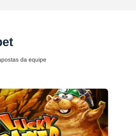
bet
 apostas da equipe