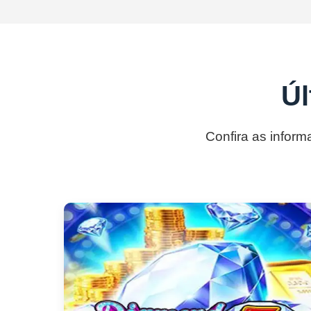
Úl
Confira as inform