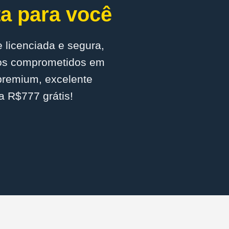
ta para você
 licenciada e segura,
mos comprometidos em
 premium, excelente
a R$777 grátis!