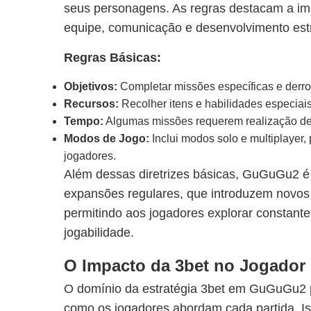
seus personagens. As regras destacam a im
equipe, comunicação e desenvolvimento estr
Regras Básicas:
Objetivos:
Completar missões específicas e derro
Recursos:
Recolher itens e habilidades especiais
Tempo:
Algumas missões requerem realização den
Modos de Jogo:
Inclui modos solo e multiplayer,
jogadores.
Além dessas diretrizes básicas, GuGuGu2 é
expansões regulares, que introduzem novos 
permitindo aos jogadores explorar constan
jogabilidade.
O Impacto da 3bet no Jogador
O domínio da estratégia 3bet em GuGuGu2 
como os jogadores abordam cada partida. I