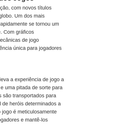
ção, com novos títulos
 globo. Um dos mais
 rapidamente se tornou um
e. Com gráficos
mecânicas de jogo
ncia única para jogadores
va a experiência de jogo a
 e uma pitada de sorte para
s são transportados para
 de heróis determinados a
 jogo é meticulosamente
jogadores e mantê-los