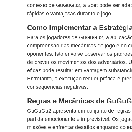
contexto de GuGuGu2, a 3bet pode ser adap
rápidas e vantajosas durante o jogo.
Como Implementar a Estratégia
Para os jogadores de GuGuGu2, a aplicação 
compreensão das mecânicas do jogo e do 
oponentes. Isto envolve observar os padrõe
de prever os movimentos dos adversários. Ut
eficaz pode resultar em vantagem substanci
Entretanto, a execução requer prática e prec
consequências negativas.
Regras e Mecânicas de GuGu
GuGuGu2 apresenta um conjunto de regras 
partida emocionante e imprevisível. Os jog
missões e enfrentar desafios enquanto cole