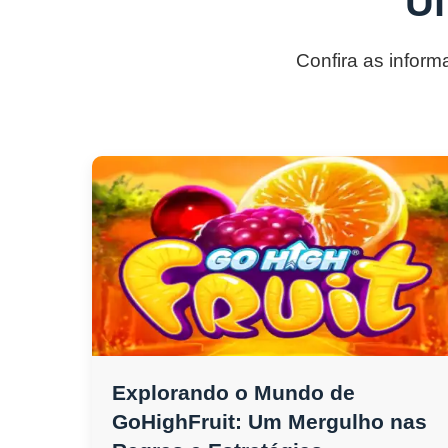
Úl
Confira as inform
Explorando o Mundo de
GoHighFruit: Um Mergulho nas