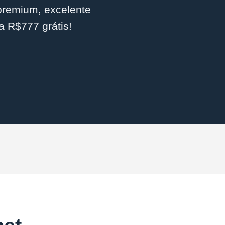
 premium, excelente
a R$777 grátis!