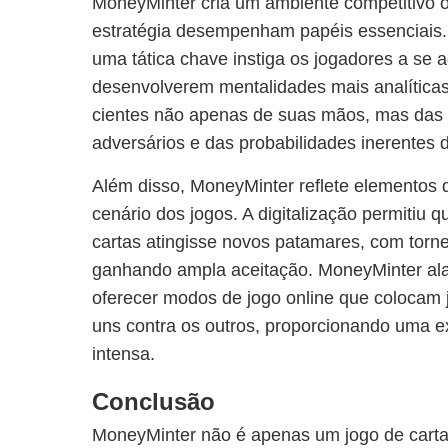
MoneyMinter cria um ambiente competitivo o
estratégia desempenham papéis essenciais.
uma tática chave instiga os jogadores a se 
desenvolverem mentalidades mais analítica
cientes não apenas de suas mãos, mas das 
adversários e das probabilidades inerentes 
Além disso, MoneyMinter reflete elementos 
cenário dos jogos. A digitalização permitiu 
cartas atingisse novos patamares, com torn
ganhando ampla aceitação. MoneyMinter ala
oferecer modos de jogo online que colocam
uns contra os outros, proporcionando uma ex
intensa.
Conclusão
MoneyMinter não é apenas um jogo de cartas