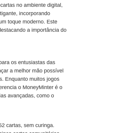
artas no ambiente digital,
igante, incorporando
 um toque moderno. Este
destacando a importância do
para os entusiastas das
nçar a melhor mão possível
as. Enquanto muitos jogos
ferencia o MoneyMinter é o
gias avançadas, como o
2 cartas, sem curinga.