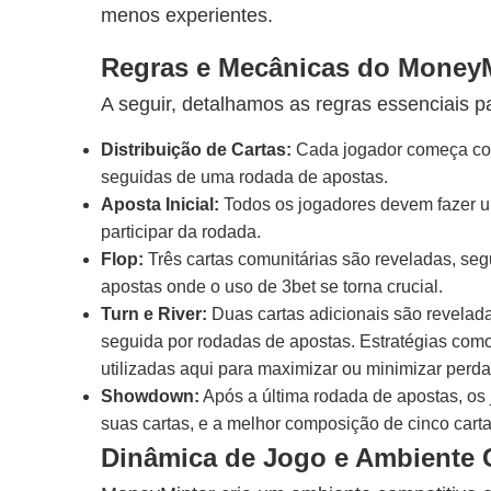
menos experientes.
Regras e Mecânicas do MoneyM
A seguir, detalhamos as regras essenciais p
Distribuição de Cartas:
Cada jogador começa com
seguidas de uma rodada de apostas.
Aposta Inicial:
Todos os jogadores devem fazer 
participar da rodada.
Flop:
Três cartas comunitárias são reveladas, se
apostas onde o uso de 3bet se torna crucial.
Turn e River:
Duas cartas adicionais são revelad
seguida por rodadas de apostas. Estratégias com
utilizadas aqui para maximizar ou minimizar perda
Showdown:
Após a última rodada de apostas, os
suas cartas, e a melhor composição de cinco cart
Dinâmica de Jogo e Ambiente 