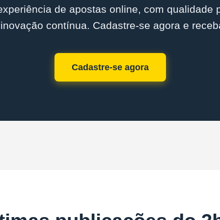
experiência de apostas online, com qualidade
inovação contínua. Cadastre-se agora e receb
Cadastre-se agora