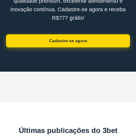
qualidade premium, excelente atendimento e
inovação contínua. Cadastre-se agora e receba
R$777 grátis!
Cadastre-se agora
Últimas publicações do 3bet