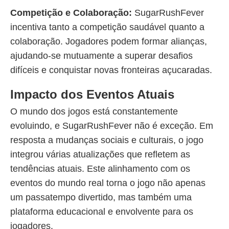
Competição e Colaboração:
SugarRushFever
incentiva tanto a competição saudável quanto a
colaboração. Jogadores podem formar alianças,
ajudando-se mutuamente a superar desafios
difíceis e conquistar novas fronteiras açucaradas.
Impacto dos Eventos Atuais
O mundo dos jogos está constantemente
evoluindo, e SugarRushFever não é exceção. Em
resposta a mudanças sociais e culturais, o jogo
integrou várias atualizações que refletem as
tendências atuais. Este alinhamento com os
eventos do mundo real torna o jogo não apenas
um passatempo divertido, mas também uma
plataforma educacional e envolvente para os
jogadores.