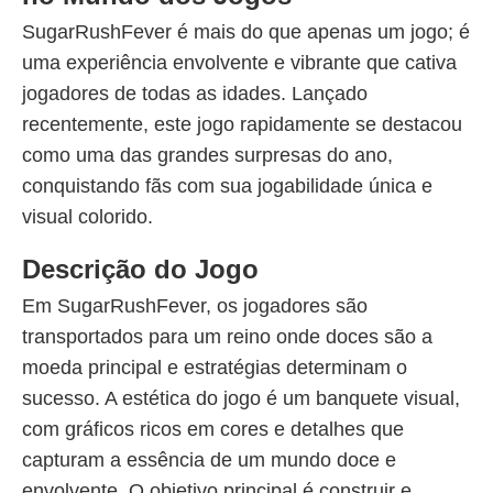
SugarRushFever é mais do que apenas um jogo; é
uma experiência envolvente e vibrante que cativa
jogadores de todas as idades. Lançado
recentemente, este jogo rapidamente se destacou
como uma das grandes surpresas do ano,
conquistando fãs com sua jogabilidade única e
visual colorido.
Descrição do Jogo
Em SugarRushFever, os jogadores são
transportados para um reino onde doces são a
moeda principal e estratégias determinam o
sucesso. A estética do jogo é um banquete visual,
com gráficos ricos em cores e detalhes que
capturam a essência de um mundo doce e
envolvente. O objetivo principal é construir e