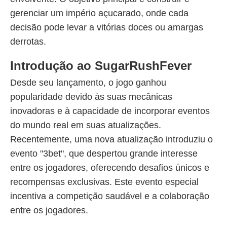
gerenciar um império açucarado, onde cada
decisão pode levar a vitórias doces ou amargas
derrotas.
Introdução ao SugarRushFever
Desde seu lançamento, o jogo ganhou
popularidade devido às suas mecânicas
inovadoras e à capacidade de incorporar eventos
do mundo real em suas atualizações.
Recentemente, uma nova atualização introduziu o
evento "3bet", que despertou grande interesse
entre os jogadores, oferecendo desafios únicos e
recompensas exclusivas. Este evento especial
incentiva a competição saudável e a colaboração
entre os jogadores.