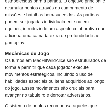
estabelecidas para a partida. O objetivo principal é
acumular pontos através do cumprimento de
missões e batalhas bem-sucedidas. As partidas
podem ser jogadas individualmente ou em
equipes, introduzindo um aspecto colaborativo que
adiciona uma camada extra de profundidade ao
gameplay.
Mecânicas de Jogo
Os turnos em MadHitWildAlice são estruturados de
forma a permitir que cada jogador execute
movimentos estratégicos, incluindo o uso de
habilidades especiais ou itens adquiridos ao longo
do jogo. Esses movimentos são cruciais para
avançar no tabuleiro e derrotar adversários.
O sistema de pontos recompensa aqueles que