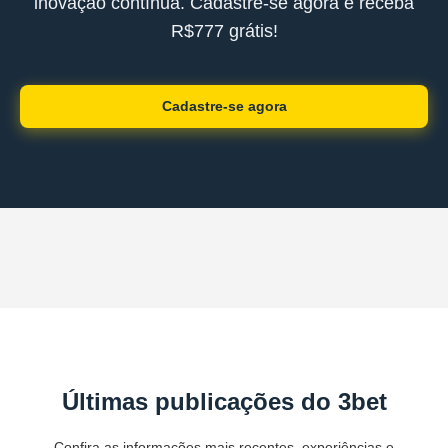
inovação contínua. Cadastre-se agora e receba
R$777 grátis!
Cadastre-se agora
Últimas publicações do 3bet
Confira as informações mais recentes, experiências e