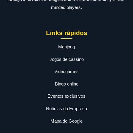
minded players.
Links rápidos
Mahjong
Jogos de cassino
Videogames
Bingo online
Eventos exclusivos
Notícias da Empresa
Mapa do Google