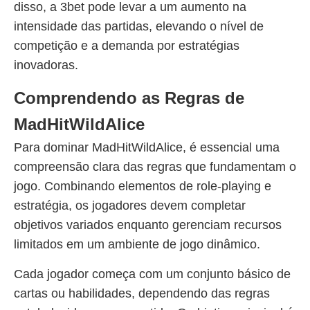
disso, a 3bet pode levar a um aumento na
intensidade das partidas, elevando o nível de
competição e a demanda por estratégias
inovadoras.
Comprendendo as Regras de
MadHitWildAlice
Para dominar MadHitWildAlice, é essencial uma
compreensão clara das regras que fundamentam o
jogo. Combinando elementos de role-playing e
estratégia, os jogadores devem completar
objetivos variados enquanto gerenciam recursos
limitados em um ambiente de jogo dinâmico.
Cada jogador começa com um conjunto básico de
cartas ou habilidades, dependendo das regras