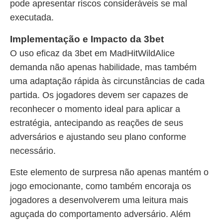
pode apresentar riscos consideráveis se mal
executada.
Implementação e Impacto da 3bet
O uso eficaz da 3bet em MadHitWildAlice
demanda não apenas habilidade, mas também
uma adaptação rápida às circunstâncias de cada
partida. Os jogadores devem ser capazes de
reconhecer o momento ideal para aplicar a
estratégia, antecipando as reações de seus
adversários e ajustando seu plano conforme
necessário.
Este elemento de surpresa não apenas mantém o
jogo emocionante, como também encoraja os
jogadores a desenvolverem uma leitura mais
aguçada do comportamento adversário. Além