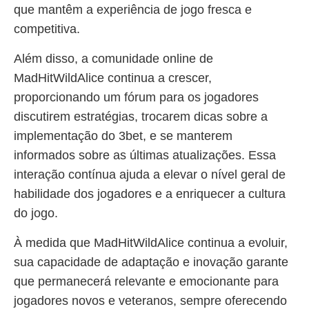
que mantêm a experiência de jogo fresca e
competitiva.
Além disso, a comunidade online de
MadHitWildAlice continua a crescer,
proporcionando um fórum para os jogadores
discutirem estratégias, trocarem dicas sobre a
implementação do 3bet, e se manterem
informados sobre as últimas atualizações. Essa
interação contínua ajuda a elevar o nível geral de
habilidade dos jogadores e a enriquecer a cultura
do jogo.
À medida que MadHitWildAlice continua a evoluir,
sua capacidade de adaptação e inovação garante
que permanecerá relevante e emocionante para
jogadores novos e veteranos, sempre oferecendo