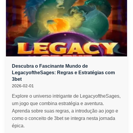
Descubra o Fascinante Mundo de
LegacyoftheSages: Regras e Estratégias com
3bet
2026-02-01
Explore o universo intrigante de LegacyoftheSages,
um jogo que combina estratégia e aventura.
Aprenda sobre suas regras, a introdução ao jogo e
como o conceito de 3bet se integra nesta jornada
épica.