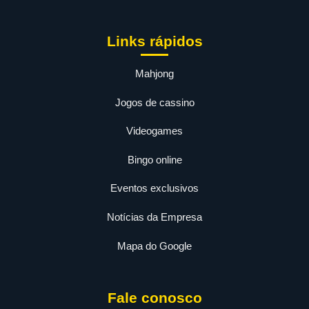
Links rápidos
Mahjong
Jogos de cassino
Videogames
Bingo online
Eventos exclusivos
Notícias da Empresa
Mapa do Google
Fale conosco