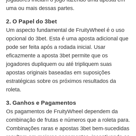
uma ou mais dessas partes.
2. O Papel do 3bet
Um aspecto fundamental de FruityWheel é o uso
opcional do 3bet. Esta é uma aposta adicional que
pode ser feita após a rodada inicial. Usar
eficazmente a aposta 3bet permite que os
jogadores dupliquem ou até tripliquem suas
apostas originais baseadas em suposições
estratégicas sobre os próximos resultados da
roleta.
3. Ganhos e Pagamentos
Os pagamentos de FruityWheel dependem da
combinação de frutas e números que a roleta para.
Combinações raras e apostas 3bet bem-sucedidas