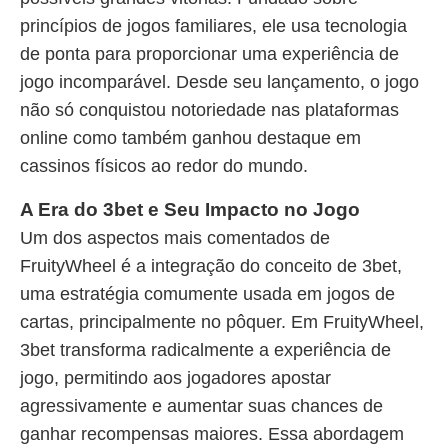
princípios de jogos familiares, ele usa tecnologia
de ponta para proporcionar uma experiência de
jogo incomparável. Desde seu lançamento, o jogo
não só conquistou notoriedade nas plataformas
online como também ganhou destaque em
cassinos físicos ao redor do mundo.
A Era do 3bet e Seu Impacto no Jogo
Um dos aspectos mais comentados de
FruityWheel é a integração do conceito de 3bet,
uma estratégia comumente usada em jogos de
cartas, principalmente no pôquer. Em FruityWheel,
3bet transforma radicalmente a experiência de
jogo, permitindo aos jogadores apostar
agressivamente e aumentar suas chances de
ganhar recompensas maiores. Essa abordagem