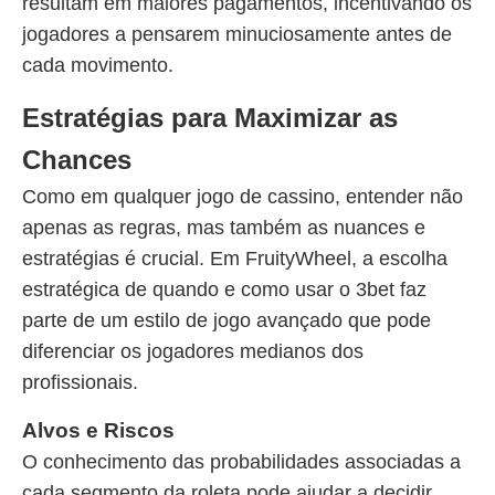
resultam em maiores pagamentos, incentivando os
jogadores a pensarem minuciosamente antes de
cada movimento.
Estratégias para Maximizar as
Chances
Como em qualquer jogo de cassino, entender não
apenas as regras, mas também as nuances e
estratégias é crucial. Em FruityWheel, a escolha
estratégica de quando e como usar o 3bet faz
parte de um estilo de jogo avançado que pode
diferenciar os jogadores medianos dos
profissionais.
Alvos e Riscos
O conhecimento das probabilidades associadas a
cada segmento da roleta pode ajudar a decidir