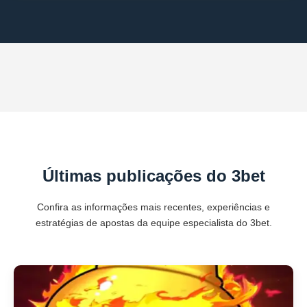
Últimas publicações do 3bet
Confira as informações mais recentes, experiências e
estratégias de apostas da equipe especialista do 3bet.