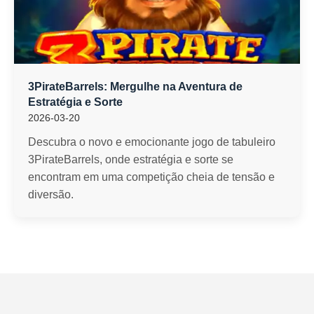
3PirateBarrels: Mergulhe na Aventura de
Estratégia e Sorte
2026-03-20
Descubra o novo e emocionante jogo de tabuleiro
3PirateBarrels, onde estratégia e sorte se
encontram em uma competição cheia de tensão e
diversão.