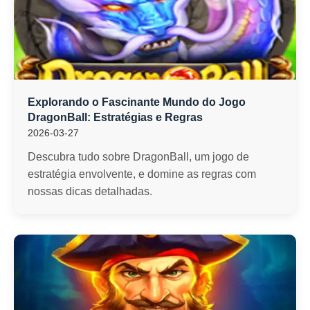
Explorando o Fascinante Mundo do Jogo
DragonBall: Estratégias e Regras
2026-03-27
Descubra tudo sobre DragonBall, um jogo de
estratégia envolvente, e domine as regras com
nossas dicas detalhadas.