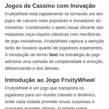
Jogos de Cassino com Inovação
FruityWheel está rapidamente se tornando um dos
jogos de cassino mais populares e inovadores do
momento. Combinando o apelo visual vibrante das
máquinas caça-níqueis clássicas com mecânicas
de jogo inovadoras, FruityWheel captura a atenção
tanto de novatos quanto de jogadores experientes.
A introdução do termo
3bet
na estratégia do jogo
adiciona uma camada de complexidade e emoção,
diferenciando-o dos demais.
Introdução ao Jogo FruityWheel
FruityWheel é um jogo que transporta os
jogadores para um mundo colorido e dinâmico,
onde cada rodada promete novas surpresas e
possíveis grandes vitórias. Fundado sobre