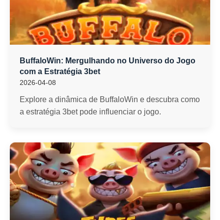
BuffaloWin: Mergulhando no Universo do Jogo
com a Estratégia 3bet
2026-04-08
Explore a dinâmica de BuffaloWin e descubra como
a estratégia 3bet pode influenciar o jogo.