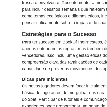
fresca e envolvente. Recentemente, a mecâni
para incluir desafios semanais que refletem
como temas ecológicos e dilemas éticos, in
pensar criticamente sobre o impacto de sua
Estratégias para o Sucesso
Para ter sucesso em BookOfThePriestess, é 
apenas entendam as regras, mas também de
vencedoras. Isso inclui uma gestão eficaz d
compreensão clara das ramificações de cada
capacidade de prever os movimentos dos o
Dicas para Iniciantes
Os novos jogadores devem focar inicialmen
básica do jogo antes de mergulhar nas cara
do 3bet. Participar de tutoriais e comunica
experientes pode proporcionar um ponto de p