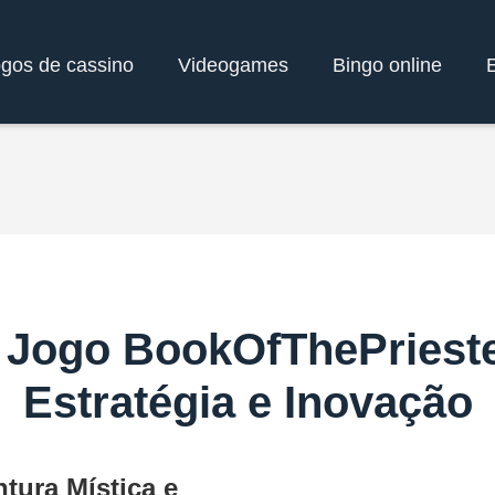
gos de cassino
Videogames
Bingo online
 Jogo BookOfThePrieste
Estratégia e Inovação
tura Mística e