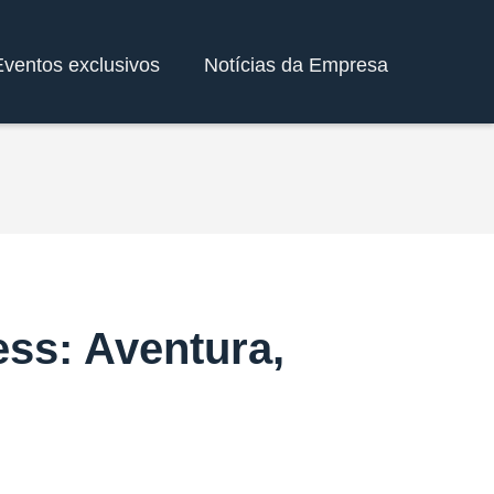
Eventos exclusivos
Notícias da Empresa
ss: Aventura,