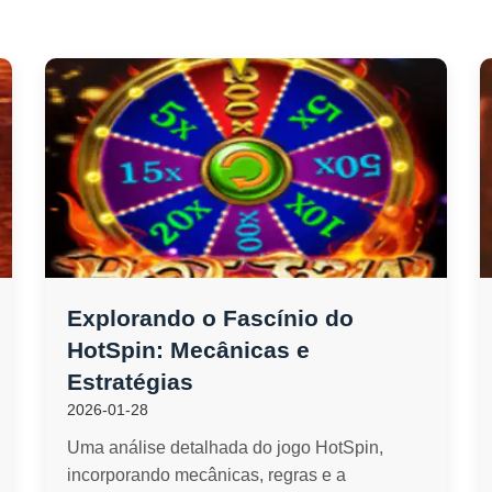
Explorando o Fascínio do
HotSpin: Mecânicas e
Estratégias
2026-01-28
Uma análise detalhada do jogo HotSpin,
incorporando mecânicas, regras e a