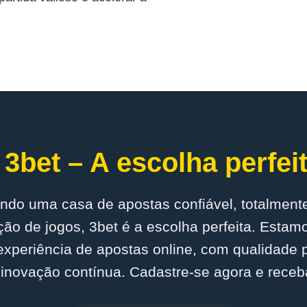
3bet – A escolha perfei
ndo uma casa de apostas confiável, totalmente
ão de jogos, 3bet é a escolha perfeita. Esta
experiência de apostas online, com qualidade
inovação contínua. Cadastre-se agora e receb