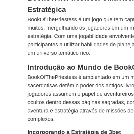
Estratégica
BookOfThePriestess é um jogo que tem cap
muitos, mergulhando os jogadores em um m
estratégia. Com uma jogabilidade envolvente
participantes a utilizar habilidades de plan
um universo temático rico.
Introdução ao Mundo de Book
BookOfThePriestess é ambientado em um m
sacerdotisas detêm o poder dos antigos liv
jogadores assumem o papel de aventureiro
ocultos dentro dessas páginas sagradas, c
aventura e estratégia através de missões d
complexos.
Incorporando a Estratégia de 3bet