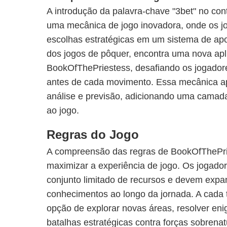
A introdução da palavra-chave "3bet" no cont
uma mecânica de jogo inovadora, onde os j
escolhas estratégicas em um sistema de apo
dos jogos de pôquer, encontra uma nova ap
BookOfThePriestess, desafiando os jogadore
antes de cada movimento. Essa mecânica a
análise e previsão, adicionando uma camada
ao jogo.
Regras do Jogo
A compreensão das regras de BookOfThePrie
maximizar a experiência de jogo. Os joga
conjunto limitado de recursos e devem expan
conhecimentos ao longo da jornada. A cada 
opção de explorar novas áreas, resolver eni
batalhas estratégicas contra forças sobrenat