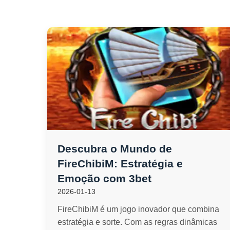
Descubra o Mundo de
FireChibiM: Estratégia e
Emoção com 3bet
2026-01-13
FireChibiM é um jogo inovador que combina
estratégia e sorte. Com as regras dinâmicas