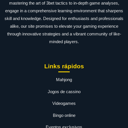
mastering the art of 3bet tactics to in-depth game analyses,
engage in a comprehensive learning environment that sharpens
skill and knowledge. Designed for enthusiasts and professionals
alike, our site promises to elevate your gaming experience
through innovative strategies and a vibrant community of like-
minded players.
Links rápidos
Mahjong
Jogos de cassino
Videogames
Bingo online
Eventos exclusivos