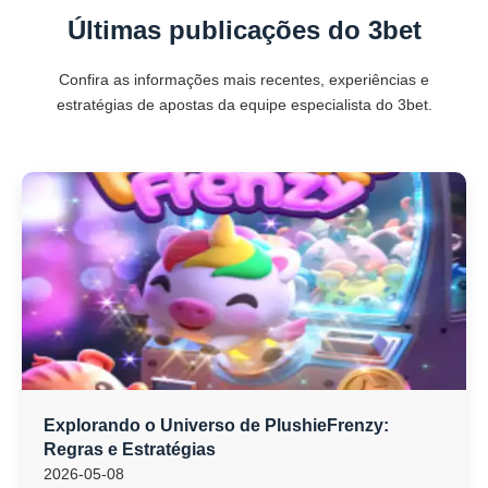
Últimas publicações do 3bet
Confira as informações mais recentes, experiências e
estratégias de apostas da equipe especialista do 3bet.
Explorando o Universo de PlushieFrenzy:
Regras e Estratégias
2026-05-08