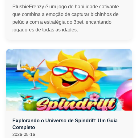
PlushieFrenzy é um jogo de habilidade cativante
que combina a emoção de capturar bichinhos de
pelúcia com a estratégia do 3bet, encantando
jogadores de todas as idades.
Explorando o Universo de Spindrift: Um Guia
Completo
2026-05-16