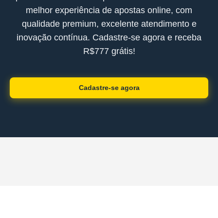
melhor experiência de apostas online, com
qualidade premium, excelente atendimento e
inovação contínua. Cadastre-se agora e receba
R$777 grátis!
Cadastre-se agora