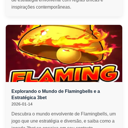
inspirações contemporâneas.
Explorando o Mundo de Flamingbells e a
Estratégica 3bet
2026-01-14
Descubra o mundo envolvente de Flamingbells, um
jogo que une estratégia e diversão, e saiba como a