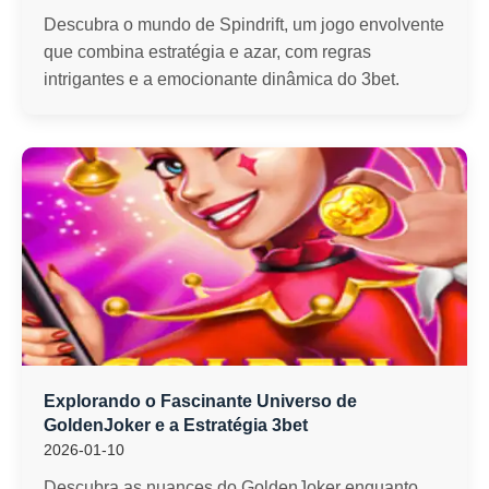
Descubra o mundo de Spindrift, um jogo envolvente
que combina estratégia e azar, com regras
intrigantes e a emocionante dinâmica do 3bet.
Explorando o Fascinante Universo de
GoldenJoker e a Estratégia 3bet
2026-01-10
Descubra as nuances do GoldenJoker enquanto